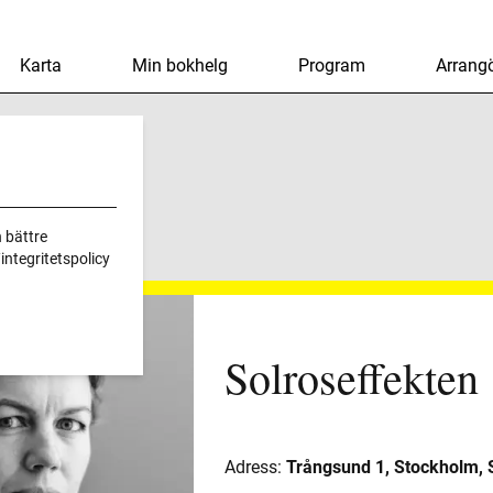
Karta
Min bokhelg
Program
Arrangö
 bättre
ntegritetspolicy
Solroseffekten
Adress:
Trångsund 1, Stockholm, 