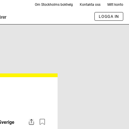
Om Stockholms bokhelg
Kontakta oss
Mitt konto
LOGGA IN
rer
Share
Sverige