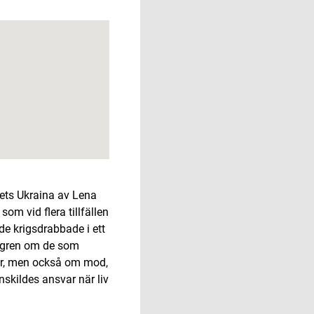
gets Ukraina av Lena
om vid flera tillfällen
 de krigsdrabbade i ett
ggren om de som
ar, men också om mod,
skildes ansvar när liv