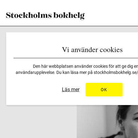
Vi använder cookies
Program
>
Solroseffekten
Den här webbplatsen använder cookies för att ge dig en
användarupplevelse. Du kan läsa mer på
stockholmsbokhelg.se/i
Läs mer
OK