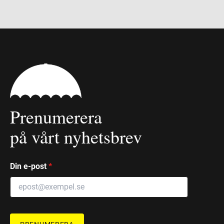
Prenumerera
på vårt nyhetsbrev
Din e-post
*