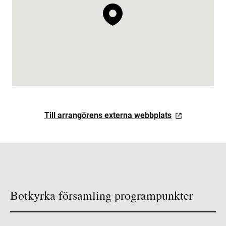
Till arrangörens externa webbplats
Botkyrka församling programpunkter