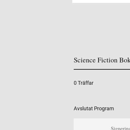
Science Fiction Bo
0 Träffar
Avslutat Program
Signerin