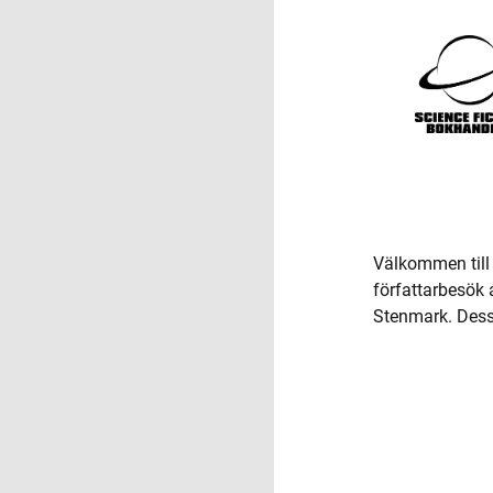
Välkommen till
författarbesök
Stenmark. Dessut