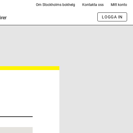
Om Stockholms bokhelg
Kontakta oss
Mitt konto
LOGGA IN
rer