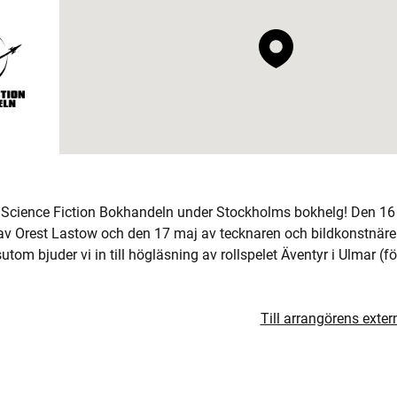
 Science Fiction Bokhandeln under Stockholms bokhelg! Den 16 
 av Orest Lastow och den 17 maj av tecknaren och bildkonstnär
om bjuder vi in till högläsning av rollspelet Äventyr i Ulmar (fö
Till arrangörens exte