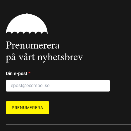
Prenumerera
på vårt nyhetsbrev
Din e-post
*
PRENUMERERA