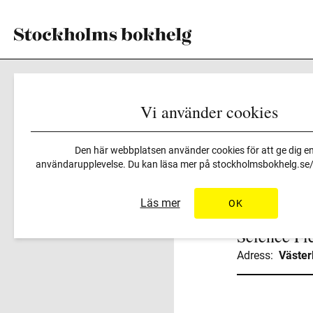
Vi använder cookies
Arrangörer
>
Science Ficti
Den här webbplatsen använder cookies för att ge dig en
användarupplevelse. Du kan läsa mer på
stockholmsbokhelg.se/i
Läs mer
OK
Science Fi
Adress:
Väster