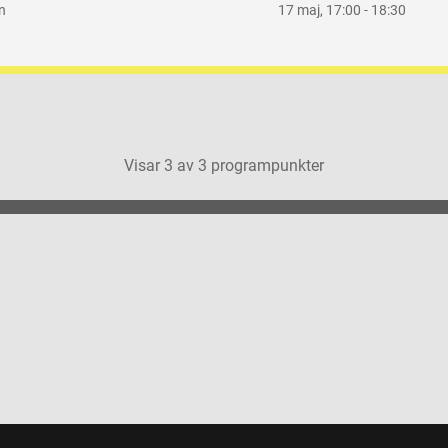
n
17 maj
,
17:00 -
18:30
Visar
3
av
3
programpunkter