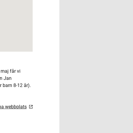
maj får vi
en Jan
r barn 8-12 år).
rna webbplats