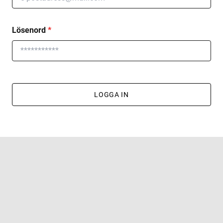
Lösenord
*
LOGGA IN