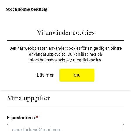
Vi använder cookies
Login för Arrangörer/förlag
Den här webbplatsen använder cookies för att ge dig en bättre
Logga in för att registrera dina förlagsuppgifter. Vid problem,
användarupplevelse. Du kan läsa mer på
stockholmsbokhelg.se/integritetspolicy
vänligen kontakta
info@stockholmsbokhelg.se
.
Läs mer
OK
Mina uppgifter
E-postadress
*