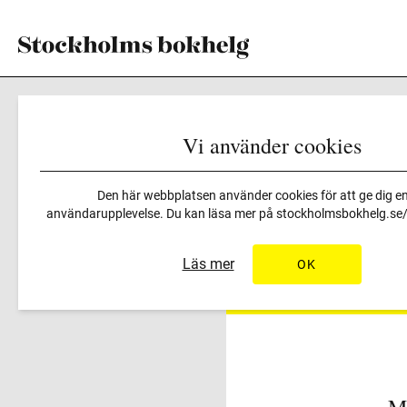
Vi använder cookies
Den här webbplatsen använder cookies för att ge dig en
Login
användarupplevelse. Du kan läsa mer på
stockholmsbokhelg.se/i
Skapa ett konto för att få ti
Läs mer
OK
Mi