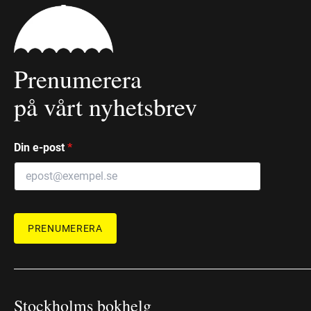
Prenumerera
på vårt nyhetsbrev
Din e-post
*
PRENUMERERA
Stockholms bokhelg