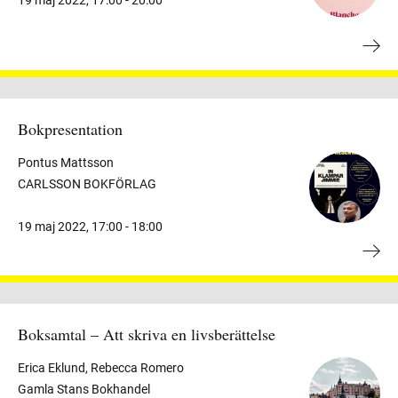
19 maj 2022
,
17:00 -
20:00
Bokpresentation
Pontus Mattsson
CARLSSON BOKFÖRLAG
19 maj 2022
,
17:00 -
18:00
Boksamtal – Att skriva en livsberättelse
Erica Eklund, Rebecca Romero
Gamla Stans Bokhandel