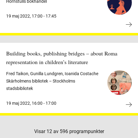
Hornstulls bokhandel
19 maj 2022
,
17:00 -
17:45
Building books, publishing bridges – about Roma
representation in children’s literature
Fred Taikon, Gunilla Lundgren, Ioanida Costache
Skärholmens bibliotek – Stockholms
stadsbibliotek
19 maj 2022
,
16:00 -
17:00
Visar
12
av
596
programpunkter