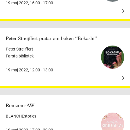
19 maj 2022
,
16:00 -
17:00
Peter Streijffert pratar om boken “Bokashi”
Peter Streijffert
Farsta bibliotek
19 maj 2022
,
12:00 -
13:00
Romcom-AW
BLANCHEstories