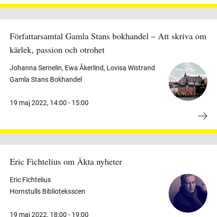
Författarsamtal Gamla Stans bokhandel – Att skriva om
kärlek, passion och otrohet
Johanna Sernelin, Ewa Åkerlind, Lovisa Wistrand
Gamla Stans Bokhandel
19 maj 2022
,
14:00 -
15:00
Eric Fichtelius om Äkta nyheter
Eric Fichtelius
Hornstulls Biblioteksscen
19 maj 2022
,
18:00 -
19:00