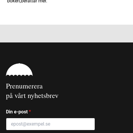
boken,berättar mer.
Prenumerera
på vårt nyhetsbrev
Din e-post
*