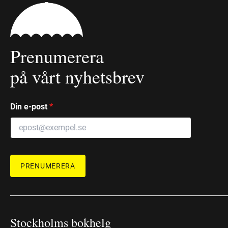
Prenumerera
på vårt nyhetsbrev
Din e-post
*
PRENUMERERA
Stockholms bokhelg