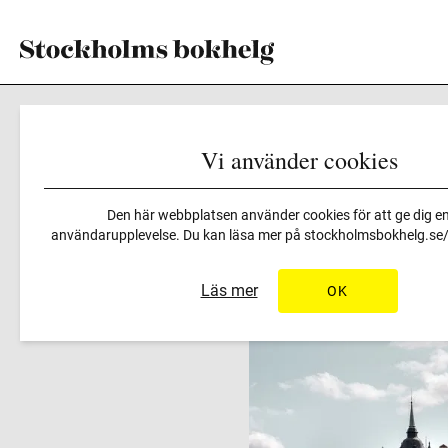
Vi använder cookies
Program
>
Författarsamta
Den här webbplatsen använder cookies för att ge dig en
användarupplevelse. Du kan läsa mer på
stockholmsbokhelg.se/i
Läs mer
OK