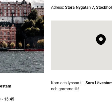
Adress:
Stora Nygatan 7, Stockho
Kom och lyssna till
Sara Lövesta
vestam
och grammatik!
 -
13:45