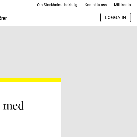
Om Stockholms bokhelg
Kontakta oss
Mitt konto
LOGGA IN
rer
l med