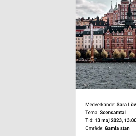
Medverkande:
Sara Lö
Tema:
Scensamtal
Tid:
13 maj 2023
,
13:00
Område:
Gamla stan