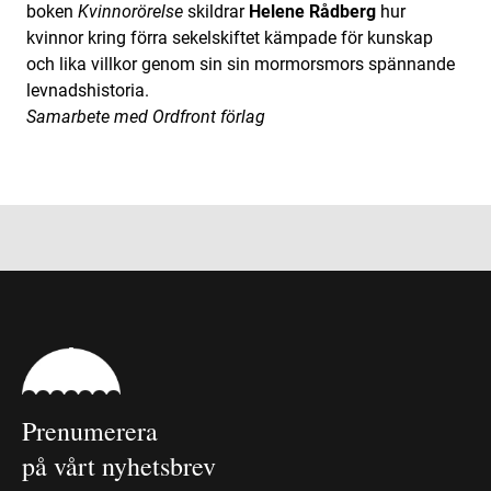
boken
Kvinnorörelse
skildrar
Helene Rådberg
hur
kvinnor kring förra sekelskiftet kämpade för kunskap
och lika villkor genom sin sin mormorsmors spännande
levnadshistoria.
Samarbete med Ordfront förlag
Prenumerera
på vårt nyhetsbrev