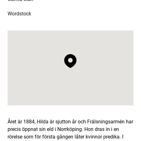
Wordstock
Året är 1884, Hilda är sjutton år och Frälsningsarmén har
precis öppnat sin eld i Norrköping. Hon dras in i en
rörelse som för första gången låter kvinnor predika. I