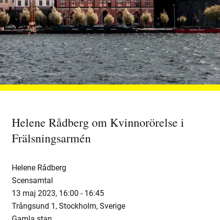
Helene Rådberg om Kvinnorörelse i
Frälsningsarmén
Helene Rådberg
Scensamtal
13 maj 2023
,
16:00 -
16:45
Trångsund 1, Stockholm, Sverige
Gamla stan