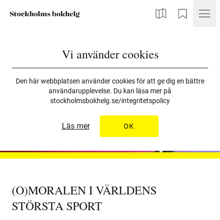
Karta
Min Bokhelg
Vi använder cookies
Den här webbplatsen använder cookies för att ge dig en bättre
användarupplevelse. Du kan läsa mer på
stockholmsbokhelg.se/integritetspolicy
Läs mer
OK
Slide to
0
Slide to
1
(O)MORALEN I VÄRLDENS
STÖRSTA SPORT