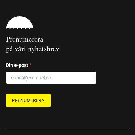
Prenumerera
på vårt nyhetsbrev
Din e-post
*
PRENUMERERA