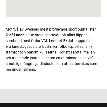
Möt två av Sveriges mest profilerade sportjournalister!
Olof Lundh
satte ordet sporttvätt på allas läppar i
samband med Qatar-VM.
Lennart Ekdal
, pappa till
två landslagsspelare, beskriver fotbollsproffsens liv
framför och bakom kulisserna. Hör ett samtal mellan
två rutinerade journalister om en (åtminstone delvis)
smutsig mångmiljardindustri som oftast bevakas som
ren underhållning.