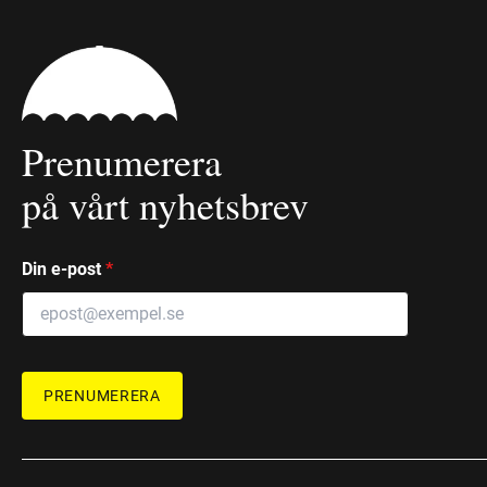
Prenumerera
på vårt nyhetsbrev
Din e-post
*
PRENUMERERA