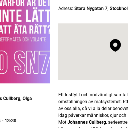
Adress:
Stora Nygatan 7, Stockho
Ett lustfyllt och nödvändigt samtal
 Cullberg, Olga
omställningen av matsystemet. Ett
av oss alla, då vi alla delar beho
idag påverkar människor, djur och 
 -
13:30
Möt
Johannes Cullberg
, serieentr