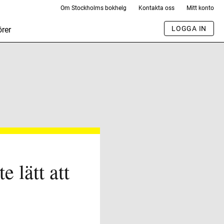
Om Stockholms bokhelg
Kontakta oss
Mitt konto
LOGGA IN
rer
e lätt att