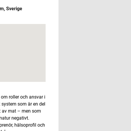
lm, Sverige
 om roller och ansvar i
 system som är en del
vet av mat – men som
natur negativt.
eprenör, hälsoprofil och