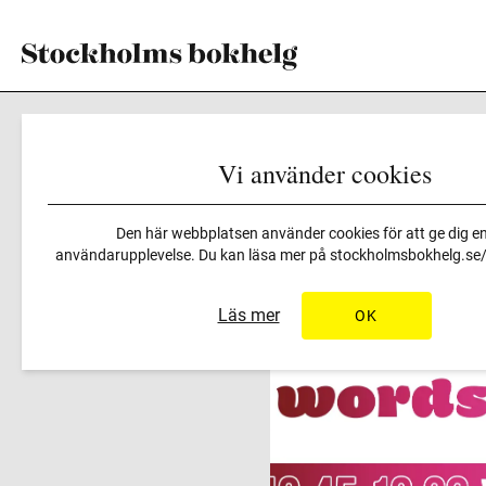
Vi använder cookies
Program
>
Varför Är Det In
Den här webbplatsen använder cookies för att ge dig en
användarupplevelse. Du kan läsa mer på
stockholmsbokhelg.se/i
Läs mer
OK