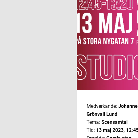
Medverkande:
Johannes
Grönvall Lund
Tema:
Scensamtal
Tid:
13 maj 2023
,
12:45