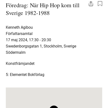
Föredrag: När Hip Hop kom till
Share
Sverige 1982-1988
Kenneth Agibou
Författarsamtal
17 maj 2024
,
17:30 -
20:30
Swedenborgsgatan 1, Stockholm, Sverige
Södermalm
Konstfrämjandet
5: Elementet Bokförlag