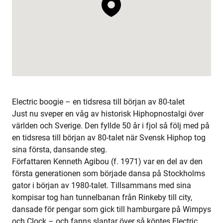
Electric boogie – en tidsresa till början av 80-talet
Just nu sveper en våg av historisk Hiphopnostalgi över
världen och Sverige. Den fyllde 50 år i fjol så följ med på
en tidsresa till början av 80-talet när Svensk Hiphop tog
sina första, dansande steg.
Författaren Kenneth Agibou (f. 1971) var en del av den
första generationen som började dansa på Stockholms
gator i början av 1980-talet. Tillsammans med sina
kompisar tog han tunnelbanan från Rinkeby till city,
dansade för pengar som gick till hamburgare på Wimpys
och Clock – och fanns slantar över så köptes Electric