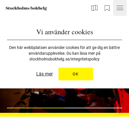
Karta
Min Bokhelg
Vi använder cookies
Den här webbplatsen använder cookies för att ge dig en bättre
användarupplevelse. Du kan läsa mer på
stockholmsbokhelg.se/integritetspolicy
Läs mer
OK
Slide to
0
Slide to
1