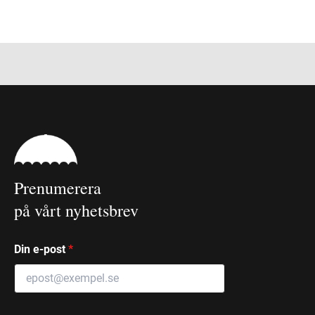
Prenumerera
på vårt nyhetsbrev
Din e-post
*