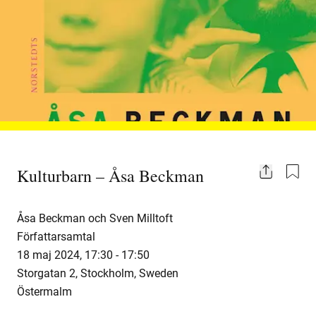
Kulturbarn – Åsa Beckman
Share
Åsa Beckman
Sven Milltoft
Författarsamtal
18 maj 2024
,
17:30 -
17:50
Storgatan 2, Stockholm, Sweden
Östermalm