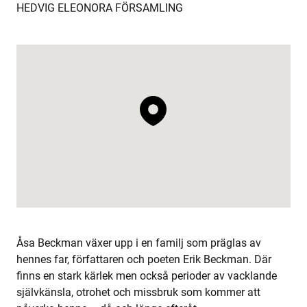
HEDVIG ELEONORA FÖRSAMLING
Åsa Beckman växer upp i en familj som präglas av
hennes far, författaren och poeten Erik Beckman. Där
finns en stark kärlek men också perioder av vacklande
självkänsla, otrohet och missbruk som kommer att