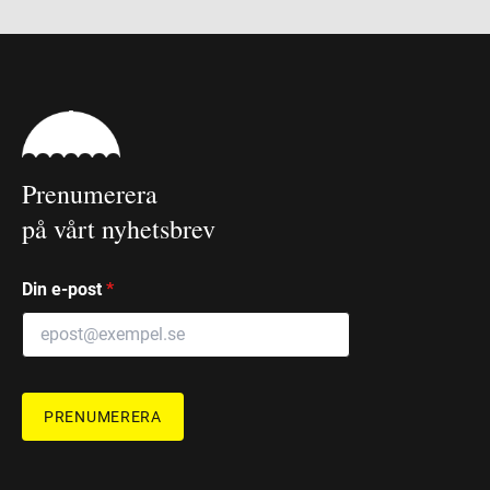
Prenumerera
på vårt nyhetsbrev
Din e-post
*
PRENUMERERA