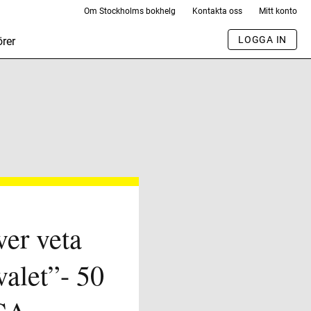
Om Stockholms bokhelg
Kontakta oss
Mitt konto
LOGGA IN
rer
ver veta
alet”- 50