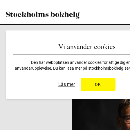
Vi använder cookies
Program
>
”Vad Alla Behöv
Den här webbplatsen använder cookies för att ge dig en
användarupplevelse. Du kan läsa mer på
stockholmsbokhelg.se/i
Läs mer
OK