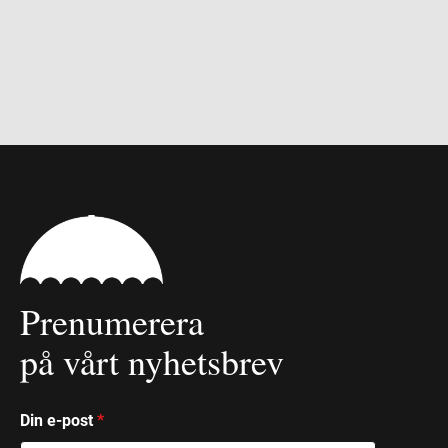
Prenumerera
på vårt nyhetsbrev
Din e-post
*