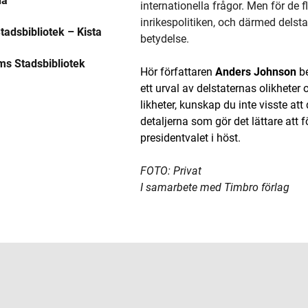
na
internationella frågor. Men för de 
inrikespolitiken, och därmed delsta
adsbibliotek – Kista
betydelse.
ms Stadsbibliotek
Hör författaren
Anders Johnson
be
ett urval av delstaternas olikheter 
likheter, kunskap du inte visste at
detaljerna som gör det lättare att 
presidentvalet i höst.
FOTO: Privat
I samarbete med Timbro förlag