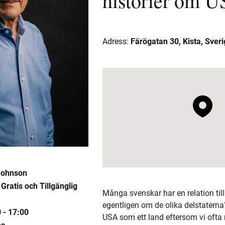
historier om 
Adress:
Färögatan 30, Kista, Sveri
Johnson
Gratis
Tillgänglig
Många svenskar har en relation til
egentligen om de olika delstaterna?
 -
17:00
USA som ett land eftersom vi ofta 