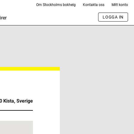
Om Stockholms bokhelg
Kontakta oss
Mitt konto
LOGGA IN
rer
 Kista, Sverige