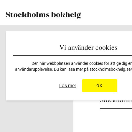
Vi använder cookies
Arrangörer
>
Stockholms st
Den här webbplatsen använder cookies för att ge dig en
användarupplevelse. Du kan läsa mer på
stockholmsbokhelg.se/i
Läs mer
OK
Stockholms