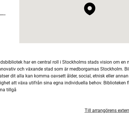
sbibliotek har en central roll i Stockholms stads vision om en
 innovativ och växande stad som är medborgarnas Stockholm. Bib
ser dit alla kan komma oavsett ålder, social, etnisk eller annan t
ighet att växa utifrån sina egna individuella behov. Biblioteken f
a tillgå
Till arrangörens exte