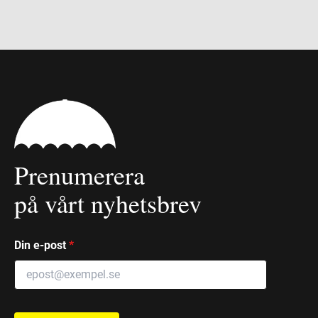
Prenumerera
på vårt nyhetsbrev
Din e-post
*