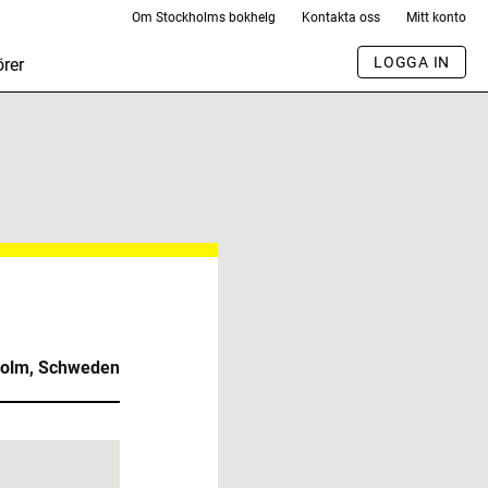
Om Stockholms bokhelg
Kontakta oss
Mitt konto
LOGGA IN
rer
holm, Schweden