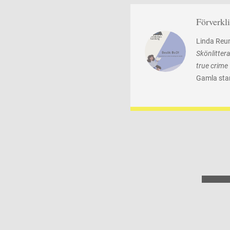
Förverkl
Linda Re
Skönlittera
true crime
Gamla sta