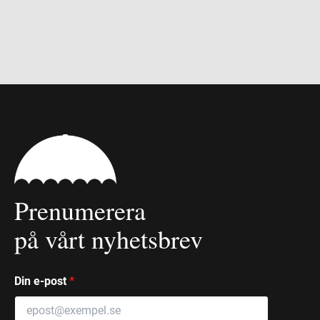
Prenumerera
på vårt nyhetsbrev
Din e-post
*