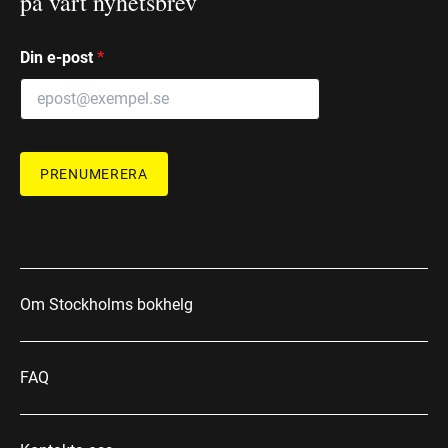
på vårt nyhetsbrev
Din e-post
*
PRENUMERERA
Om Stockholms bokhelg
FAQ