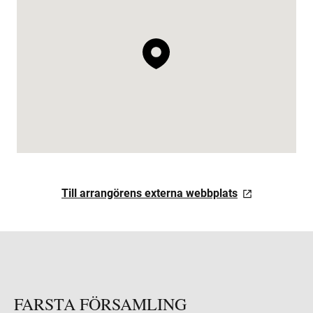
Till arrangörens externa webbplats
FARSTA FÖRSAMLING