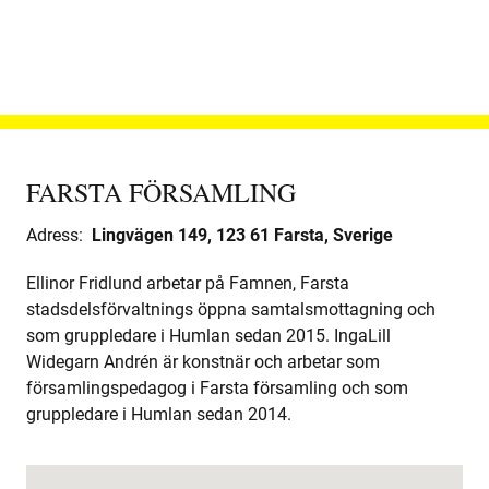
FARSTA FÖRSAMLING
Adress:
Lingvägen 149, 123 61 Farsta, Sverige
Ellinor Fridlund arbetar på Famnen, Farsta
stadsdelsförvaltnings öppna samtalsmottagning och
som gruppledare i Humlan sedan 2015. IngaLill
Widegarn Andrén är konstnär och arbetar som
församlingspedagog i Farsta församling och som
gruppledare i Humlan sedan 2014.