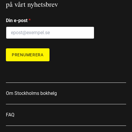
på vårt nyhetsbrev
Din e-post
*
PRENUMERERA
Om Stockholms bokhelg
FAQ