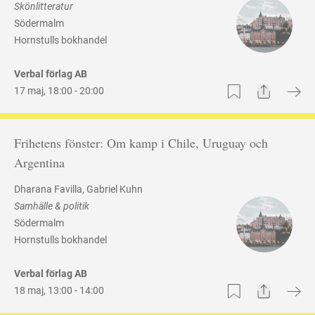
Skönlitteratur
Södermalm
Hornstulls bokhandel
Verbal förlag AB
Share
Bookmark
17 maj
,
18:00 -
20:00
Frihetens fönster: Om kamp i Chile, Uruguay och
Argentina
Dharana Favilla
Gabriel Kuhn
Samhälle & politik
Södermalm
Hornstulls bokhandel
Verbal förlag AB
Share
Bookmark
18 maj
,
13:00 -
14:00