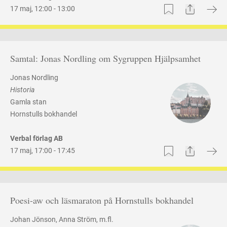
Share
Bookmark
17 maj
,
12:00 -
13:00
Samtal: Jonas Nordling om Sygruppen Hjälpsamhet
Jonas Nordling
Historia
Gamla stan
Hornstulls bokhandel
Verbal förlag AB
Share
Bookmark
17 maj
,
17:00 -
17:45
Poesi-aw och läsmaraton på Hornstulls bokhandel
Johan Jönson
Anna Ström
, m.fl.