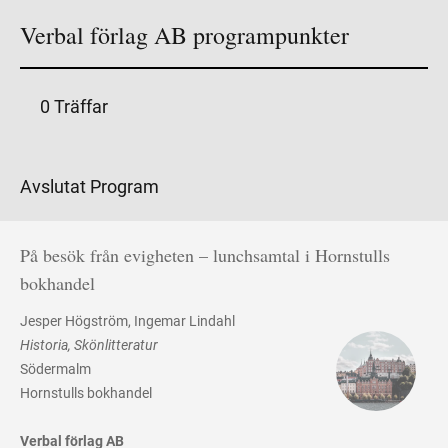
Verbal förlag AB programpunkter
0 Träffar
Avslutat Program
På besök från evigheten – lunchsamtal i Hornstulls
bokhandel
Jesper Högström
Ingemar Lindahl
Historia
Skönlitteratur
Södermalm
Hornstulls bokhandel
Verbal förlag AB