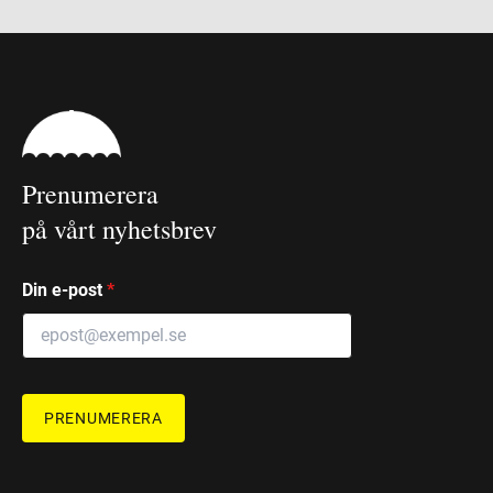
Prenumerera
på vårt nyhetsbrev
Din e-post
*
PRENUMERERA